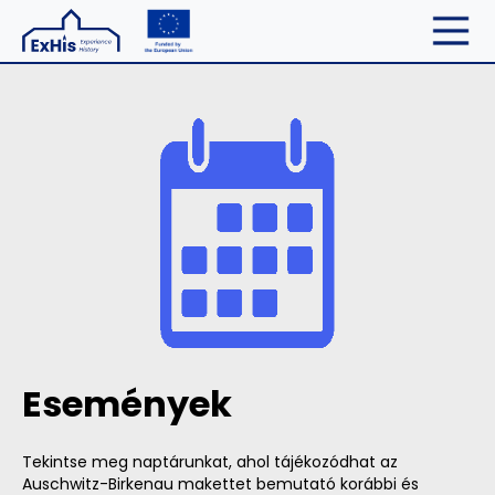
Események
Tekintse meg naptárunkat, ahol tájékozódhat az
Auschwitz-Birkenau makettet bemutató korábbi és