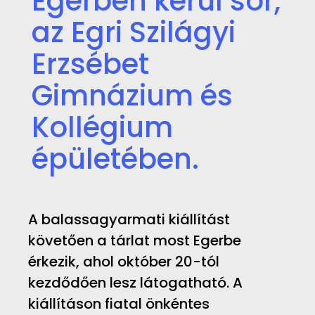
Egerben kerül sor,
az Egri Szilágyi
Erzsébet
Gimnázium és
Kollégium
épületében.
A balassagyarmati kiállítást
követően a tárlat most Egerbe
érkezik, ahol október 20-tól
kezdődően lesz látogatható. A
kiállításon fiatal önkéntes