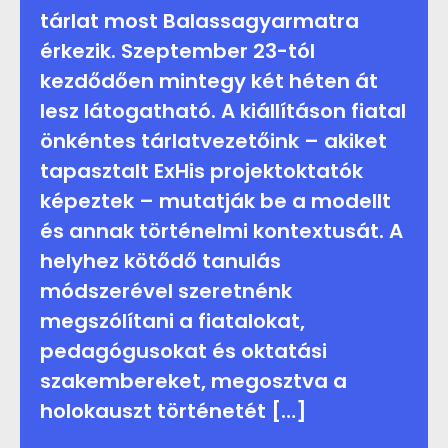
tárlat most Balassagyarmatra
érkezik. Szeptember 23-tól
kezdődően mintegy két héten át
lesz látogatható. A kiállításon fiatal
önkéntes tárlatvezetőink – akiket
tapasztalt ExHis projektoktatók
képeztek – mutatják be a modellt
és annak történelmi kontextusát. A
helyhez kötődő tanulás
módszerével szeretnénk
megszólítani a fiatalokat,
pedagógusokat és oktatási
szakembereket, megosztva a
holokauszt történetét […]