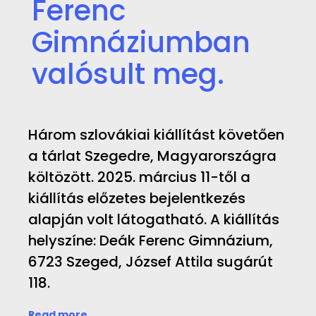
Ferenc
Gimnáziumban
valósult meg.
Három szlovákiai kiállítást követően
a tárlat Szegedre, Magyarországra
költözött. 2025. március 11-től a
kiállítás előzetes bejelentkezés
alapján volt látogatható. A kiállítás
helyszíne: Deák Ferenc Gimnázium,
6723 Szeged, József Attila sugárút
118.
Read more...