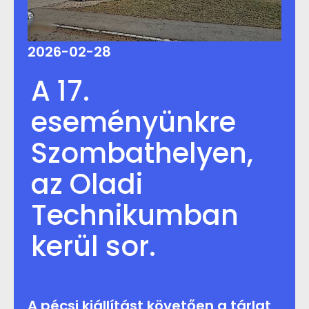
2026-02-28
A 17.
eseményünkre
Szombathelyen,
az Oladi
Technikumban
kerül sor.
A pécsi kiállítást követően a tárlat