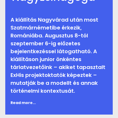
A kiállítás Nagyvárad után most
Szatmárnémetibe érkezik,
Romániába. Augusztus 8-tól
szeptember 6-ig előzetes
bejelentkezéssel látogatható. A
kiállításon junior önkéntes
tárlatvezetőink – akiket tapasztalt
ExHis projektoktatók képeztek –
mutatják be a modellt és annak
történelmi kontextusát.
Read more...