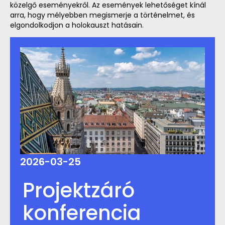
közelgő eseményekről. Az események lehetőséget kínál
arra, hogy mélyebben megismerje a történelmet, és
elgondolkodjon a holokauszt hatásain.
2026-03-25
Projektzáró
konferencia