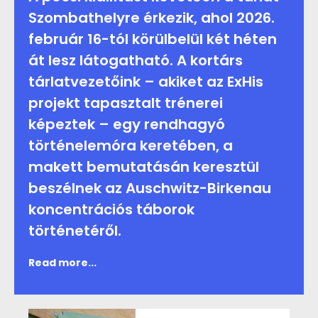
Szombathelyre érkezik, ahol 2026.
február 16-tól körülbelül két héten
át lesz látogatható. A kortárs
tárlatvezetőink – akiket az ExHis
projekt tapasztalt trénerei
képeztek – egy rendhagyó
történelemóra keretében, a
makett bemutatásán keresztül
beszélnek az Auschwitz-Birkenau
koncentrációs táborok
történetéről.
Read more...