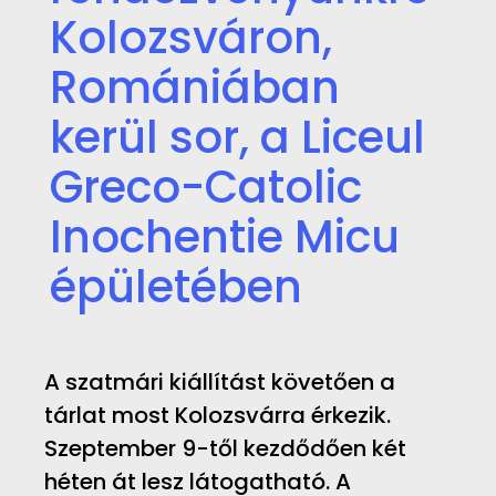
Kolozsváron,
Romániában
kerül sor, a Liceul
Greco-Catolic
Inochentie Micu
épületében
A szatmári kiállítást követően a
tárlat most Kolozsvárra érkezik.
Szeptember 9-től kezdődően két
héten át lesz látogatható. A