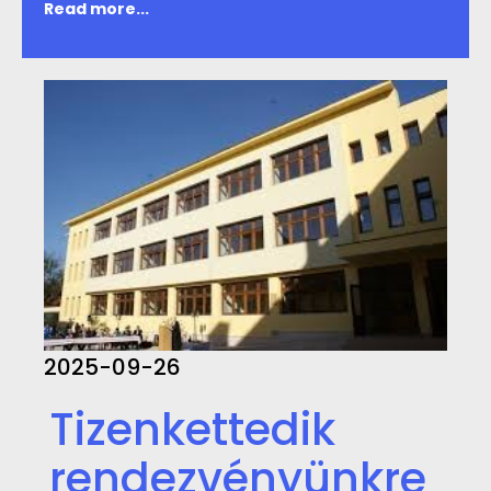
Read more...
2025-09-26
Tizenkettedik
rendezvényünkre