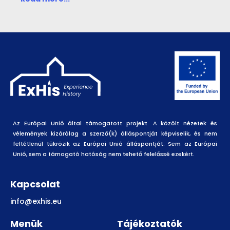
Az Európai Unió által támogatott projekt. A közölt nézetek és
vélemények kizárólag a szerző(k) álláspontját képviselik, és nem
feltétlenül tükrözik az Európai Unió álláspontját. Sem az Európai
Unió, sem a támogató hatóság nem tehető felelőssé ezekért.
Kapcsolat
info@exhis.eu
Menük
Tájékoztatók