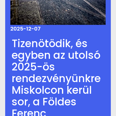
2025-12-07
Tizenötödik, és
egyben az utolsó
2025-ös
rendezvényünkre
Miskolcon kerül
sor, a Földes
Ferenc