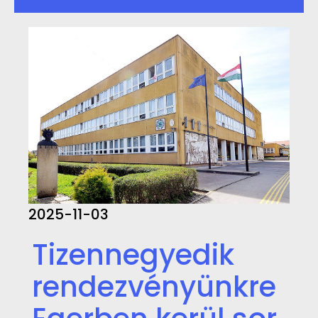
2025-11-03
Tizennegyedik
rendezvényünkre