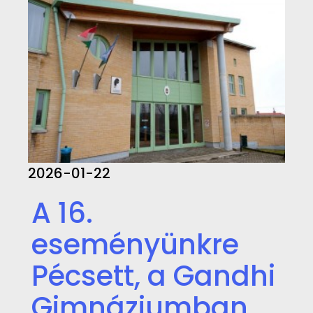
2026-01-22
A 16.
eseményünkre
Pécsett, a Gandhi
Gimnáziumban