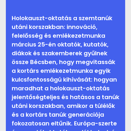
Holokauszt-oktatás a szemtanúk
utáni korszakban: innováció,
felelősség és emlékezetmunka
március 25-én oktatók, kutatók,
diákok és szakemberek gyűlnek
össze Bécsben, hogy megvitassák
a kortárs emlékezetmunka egyik
kulcsfontosságú kihívását: hogyan
maradhat a holokauszt-oktatás
jelentőségteljes és hatásos a tanúk
utáni korszakban, amikor a túlélők
és a kortárs tanúk generációja
fokozatosan eltűnik. Európa-szerte