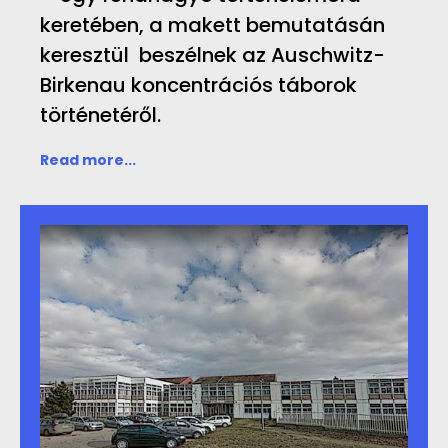
keretében, a makett bemutatásán
keresztül beszélnek az Auschwitz-
Birkenau koncentrációs táborok
történetéről.
Read more...