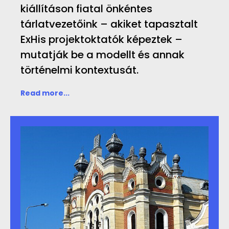
kiállításon fiatal önkéntes
tárlatvezetőink – akiket tapasztalt
ExHis projektoktatók képeztek –
mutatják be a modellt és annak
történelmi kontextusát.
Read more...