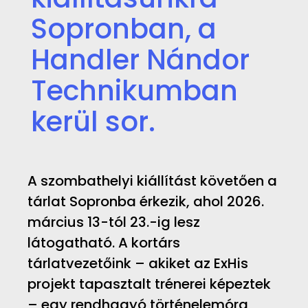
Sopronban, a
Handler Nándor
Technikumban
kerül sor.
A szombathelyi kiállítást követően a
tárlat Sopronba érkezik, ahol 2026.
március 13-tól 23.-ig lesz
látogatható. A kortárs
tárlatvezetőink – akiket az ExHis
projekt tapasztalt trénerei képeztek
– egy rendhagyó történelemóra