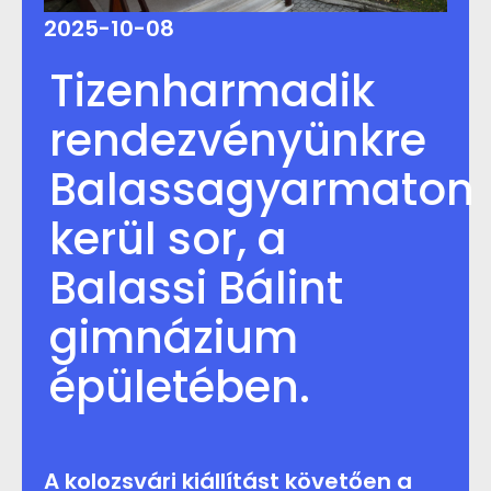
2025-10-08
Tizenharmadik
rendezvényünkre
Balassagyarmaton
kerül sor, a
Balassi Bálint
gimnázium
épületében.
A kolozsvári kiállítást követően a