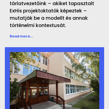
tárlatvezetőink – akiket tapasztalt
ExHis projektoktatók képeztek –
mutatják be a modellt és annak
történelmi kontextusát.
Read more...