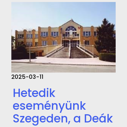
2025-03-11
Hetedik
eseményünk
Szegeden, a Deák